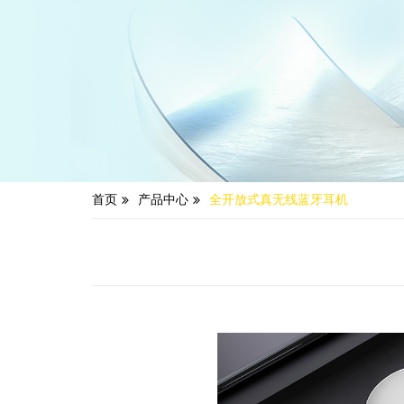
首页
产品中心
全开放式真无线蓝牙耳机