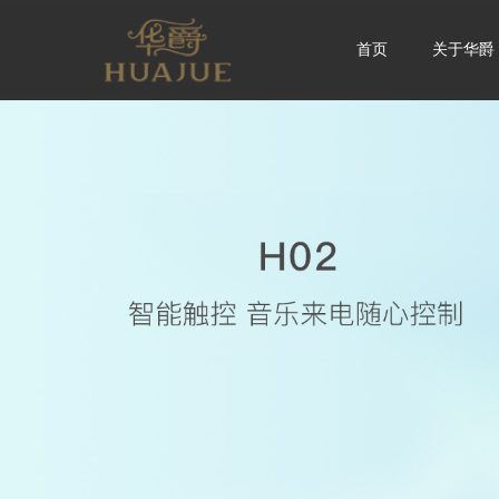
首页
关于华爵